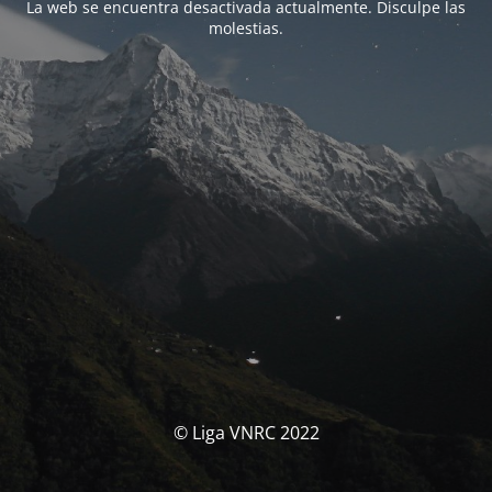
La web se encuentra desactivada actualmente. Disculpe las
molestias.
© Liga VNRC 2022