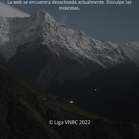
La web se encuentra desactivada actualmente. Disculpe las
molestias.
© Liga VNRC 2022