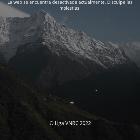
La web se encuentra desactivada actualmente. Disculpe las
molestias.
© Liga VNRC 2022