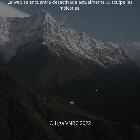
La web se encuentra desactivada actualmente. Disculpe las
molestias.
© Liga VNRC 2022