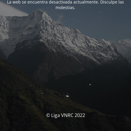
La web se encuentra desactivada actualmente. Disculpe las
molestias.
© Liga VNRC 2022