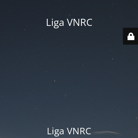
Liga VNRC
Liga VNRC