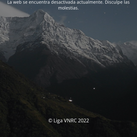
La web se encuentra desactivada actualmente. Disculpe las
molestias.
© Liga VNRC 2022