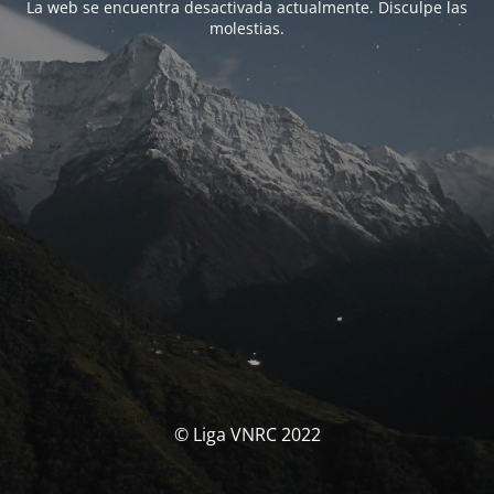
La web se encuentra desactivada actualmente. Disculpe las
molestias.
© Liga VNRC 2022