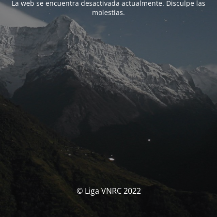
La web se encuentra desactivada actualmente. Disculpe las
molestias.
© Liga VNRC 2022