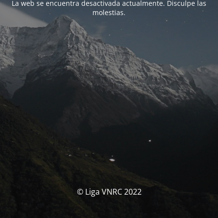
La web se encuentra desactivada actualmente. Disculpe las
molestias.
© Liga VNRC 2022