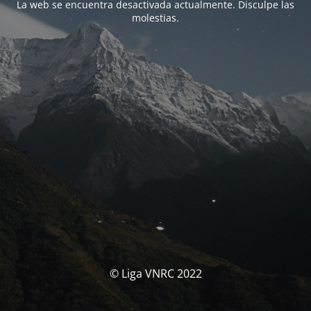
La web se encuentra desactivada actualmente. Disculpe las
molestias.
© Liga VNRC 2022