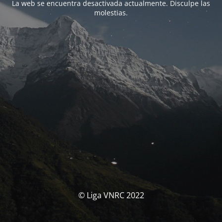
La web se encuentra desactivada actualmente. Disculpe las
molestias.
© Liga VNRC 2022