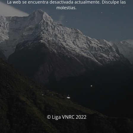
La web se encuentra desactivada actualmente. Disculpe las
molestias.
© Liga VNRC 2022