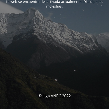
La web se encuentra desactivada actualmente. Disculpe las
molestias.
© Liga VNRC 2022