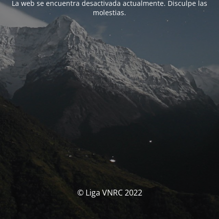
La web se encuentra desactivada actualmente. Disculpe las
molestias.
© Liga VNRC 2022