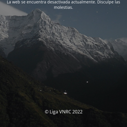
La web se encuentra desactivada actualmente. Disculpe las
molestias.
© Liga VNRC 2022