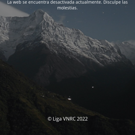
La web se encuentra desactivada actualmente. Disculpe las
molestias.
© Liga VNRC 2022