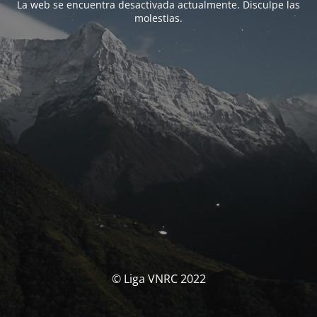
La web se encuentra desactivada actualmente. Disculpe las
molestias.
© Liga VNRC 2022