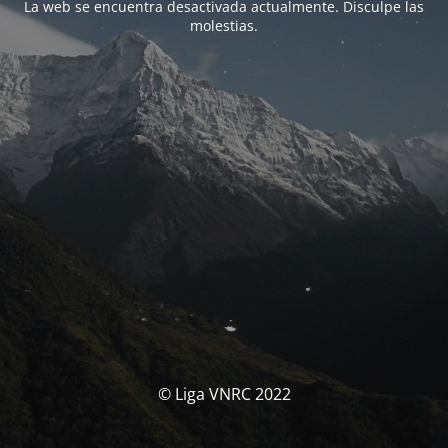
La web se encuentra desactivada actualmente. Disculpe las
molestias.
© Liga VNRC 2022