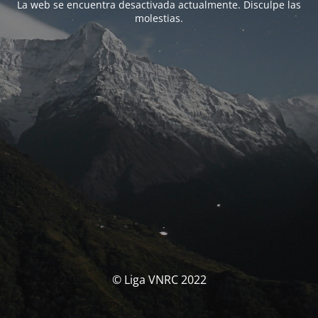
La web se encuentra desactivada actualmente. Disculpe las
molestias.
© Liga VNRC 2022