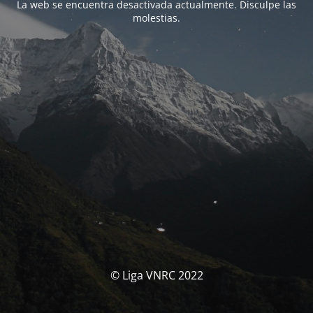
La web se encuentra desactivada actualmente. Disculpe las
molestias.
© Liga VNRC 2022