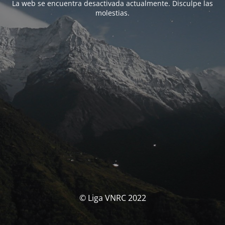
La web se encuentra desactivada actualmente. Disculpe las
molestias.
© Liga VNRC 2022