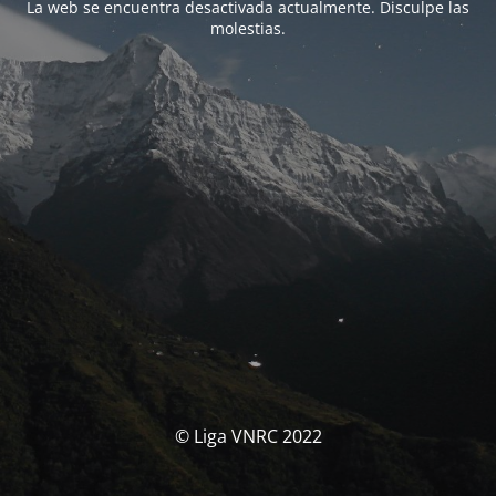
La web se encuentra desactivada actualmente. Disculpe las
molestias.
© Liga VNRC 2022