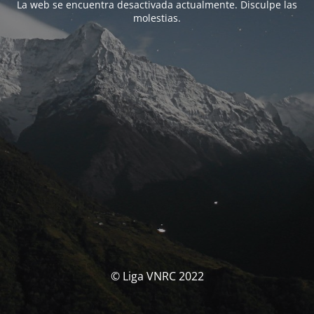
La web se encuentra desactivada actualmente. Disculpe las
molestias.
© Liga VNRC 2022