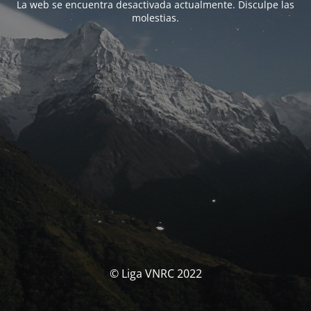
La web se encuentra desactivada actualmente. Disculpe las
molestias.
© Liga VNRC 2022