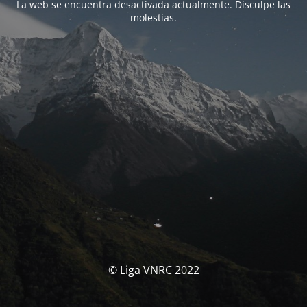
La web se encuentra desactivada actualmente. Disculpe las
molestias.
© Liga VNRC 2022