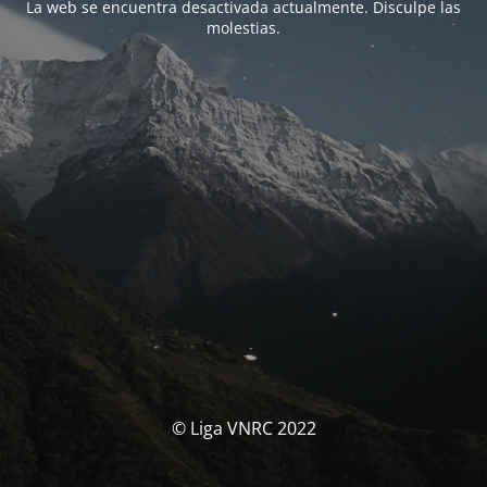
La web se encuentra desactivada actualmente. Disculpe las
molestias.
© Liga VNRC 2022