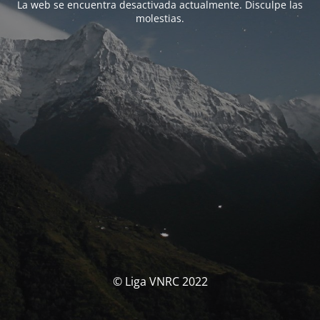
La web se encuentra desactivada actualmente. Disculpe las
molestias.
© Liga VNRC 2022