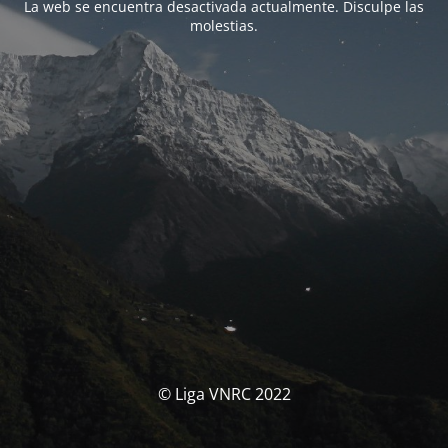
La web se encuentra desactivada actualmente. Disculpe las
molestias.
© Liga VNRC 2022