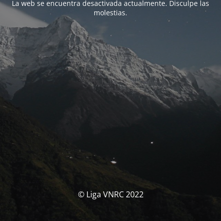
La web se encuentra desactivada actualmente. Disculpe las
molestias.
© Liga VNRC 2022