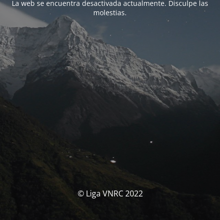
La web se encuentra desactivada actualmente. Disculpe las
molestias.
© Liga VNRC 2022