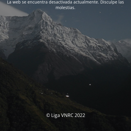
La web se encuentra desactivada actualmente. Disculpe las
molestias.
© Liga VNRC 2022