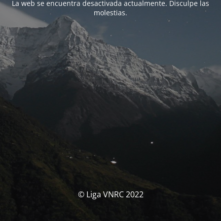
La web se encuentra desactivada actualmente. Disculpe las
molestias.
© Liga VNRC 2022