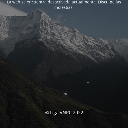
La web se encuentra desactivada actualmente. Disculpe las
molestias.
© Liga VNRC 2022