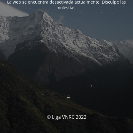
La web se encuentra desactivada actualmente. Disculpe las
molestias.
© Liga VNRC 2022