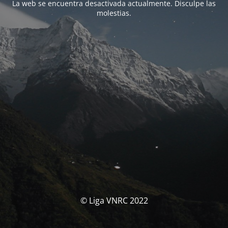
La web se encuentra desactivada actualmente. Disculpe las
molestias.
© Liga VNRC 2022