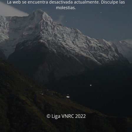
La web se encuentra desactivada actualmente. Disculpe las
molestias.
© Liga VNRC 2022