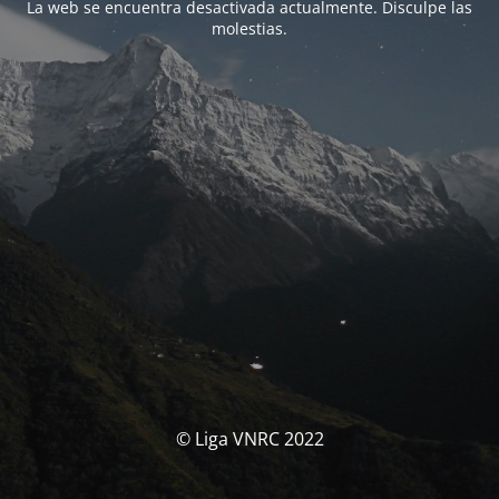
La web se encuentra desactivada actualmente. Disculpe las
molestias.
© Liga VNRC 2022