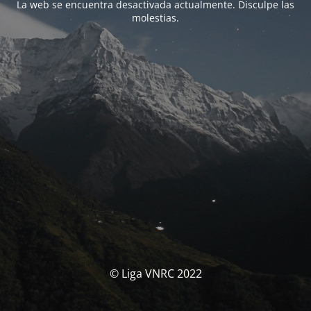
La web se encuentra desactivada actualmente. Disculpe las
molestias.
© Liga VNRC 2022