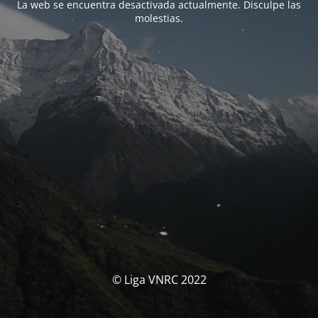
La web se encuentra desactivada actualmente. Disculpe las
molestias.
© Liga VNRC 2022