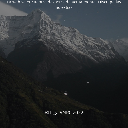
La web se encuentra desactivada actualmente. Disculpe las
molestias.
© Liga VNRC 2022