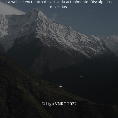
La web se encuentra desactivada actualmente. Disculpe las
molestias.
© Liga VNRC 2022