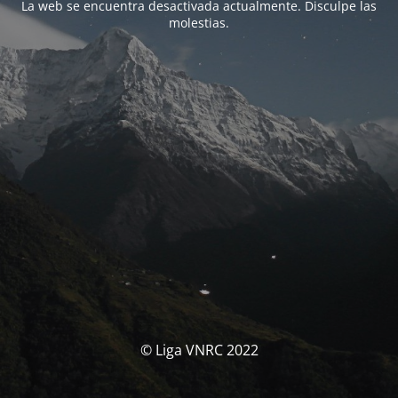
La web se encuentra desactivada actualmente. Disculpe las
molestias.
© Liga VNRC 2022