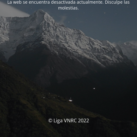
La web se encuentra desactivada actualmente. Disculpe las
molestias.
© Liga VNRC 2022