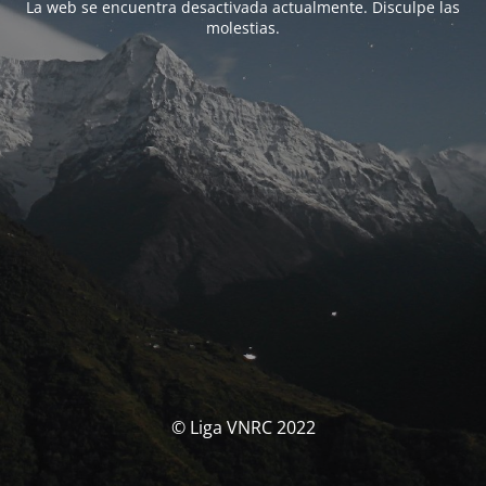
La web se encuentra desactivada actualmente. Disculpe las
molestias.
© Liga VNRC 2022