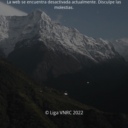
La web se encuentra desactivada actualmente. Disculpe las
molestias.
© Liga VNRC 2022