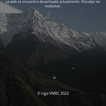
La web se encuentra desactivada actualmente. Disculpe las
molestias.
© Liga VNRC 2022