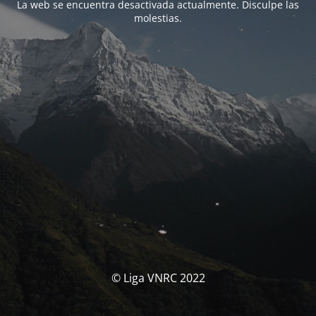
La web se encuentra desactivada actualmente. Disculpe las
molestias.
© Liga VNRC 2022