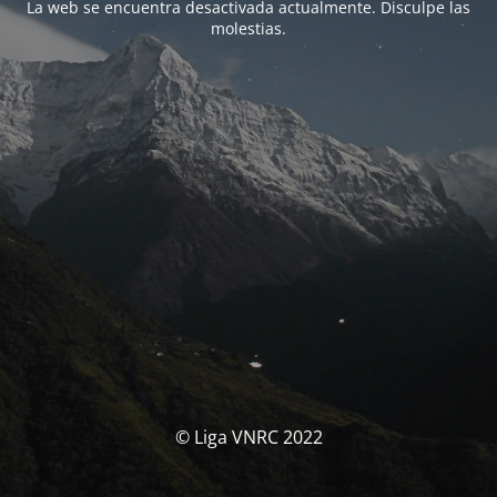
La web se encuentra desactivada actualmente. Disculpe las
molestias.
© Liga VNRC 2022