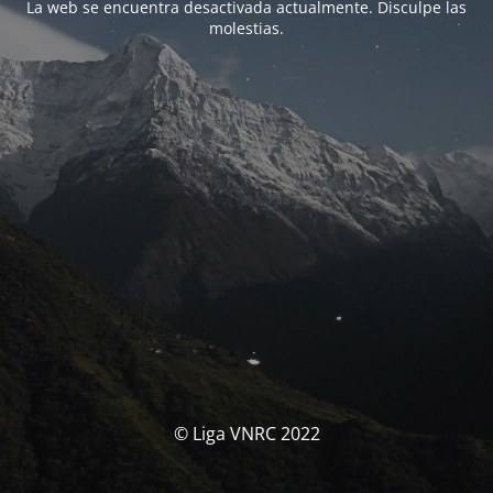
La web se encuentra desactivada actualmente. Disculpe las
molestias.
© Liga VNRC 2022