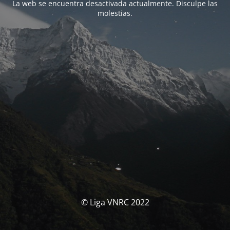
La web se encuentra desactivada actualmente. Disculpe las
molestias.
© Liga VNRC 2022